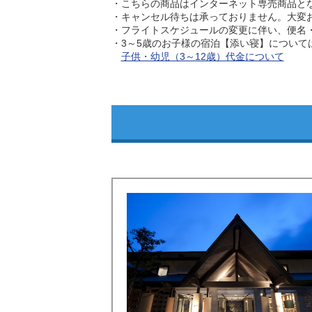
・こちらの商品はインターネット専売商品と
・キャンセル待ちは承っておりません。大変
・フライトスケジュールの変更に伴い、便名
・3～5歳のお子様の宿泊【添い寝】につい
子供・幼児（3～12歳）代金について