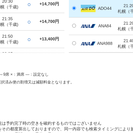
20:30
○
+14,700円
21:2
幌（千歳)
ADO44
札幌（千
21:35
○
+14,700円
21:2
幌（千歳)
ANA84
札幌（千
21:50
○
+13,400円
21:4
幌（千歳)
ANA988
札幌（千
22:05
○
+7,500円
幌（千歳)
22:25
残8
最安値
1～9席 ×：満席 ―：設定なし
幌（千歳)
選択済み便の割増又は減額料金となります。
23:05
○
最安値
幌（千歳)
況は予約完了時の空きを確約するものではございません
をその都度算出しておりますので、同一内容でも検索タイミングにより