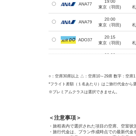
19:00
ANA77
東京（羽田)
札
20:00
ANA79
東京（羽田)
札
20:15
ADO37
東京（羽田)
札
20:30
ANA81
東京（羽田)
札
20:50
ADO39
○：空席30席以上 △：空席10～29席 数字：空席
東京（羽田)
札
*フライト差額（１名あたり）はご旅行代金から
21:30
※プレミアムクラスは選択できません。
ADO43
東京（羽田)
札
＜注意事項＞
・旅程表内で選択された項目の空席、空室状
・旅行代金は、プラン作成時点での最新代金