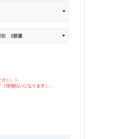
0
15:10
○
+8,700円
歳)
東京（羽田)
0
16:05
残5
+8,700円
歳)
東京（羽田)
屋数
1部屋
0
16:40
○
+6,100円
歳)
東京（羽田)
0
17:10
残5
+12,600円
歳)
東京（羽田)
ださい。）
0
17:40
○
+13,700円
す（現地払いになります）。
歳)
東京（羽田)
0
17:40
○
+40,100円
歳)
東京（羽田)
0
18:10
残7
+12,600円
歳)
東京（羽田)
0
18:40