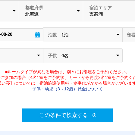
12:45
○
+19,300円
都道府県
宿泊エリア
13:3
幌（千歳)
ANA64
北海道
支笏湖
札幌（千
13:35
残5
+26,400円
14:3
幌（千歳)
ANA66
札幌（千
泊数
1泊
部
14:20
○
+19,300円
15:0
幌（千歳)
ADO26
札幌（千
子供
0名
14:35
残6
+26,400円
15:3
幌（千歳)
ANA68
札幌（千
■ルームタイプが異なる場合は、別々にお部屋をご予約ください。
15:25
でご参加の場合（4名1室をご予約後、カートから再度2名1室をご予約く
○
+13,400円
16:0
幌（千歳)
ADO28
【添い寝】については、宿泊施設使用料・食事代がかかる場合がございま
札幌（千
子供・幼児（3～12歳）代金について
15:35
残2
+18,600円
16:0
幌（千歳)
ANA1104
札幌（千
16:00
○
+14,700円
この条件で検索する
16:3
幌（千歳)
ANA70
札幌（千
16:35
○
+18,600円
17:0
幌（千歳)