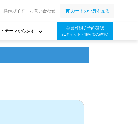
操作ガイド
お問い合わせ
カートの中身を見る
会員登録 / 予約確認
ア・テーマから探す
（Eチケット・旅程表の確認）
9:05
残7
+4,800円
歳)
東京（羽田)
9:35
○
最安値
歳)
東京（羽田)
10:05
残3
+4,800円
歳)
東京（羽田)
10:35
○
+6,100円
歳)
東京（羽田)
11:10
残5
+19,600円
歳)
東京（羽田)