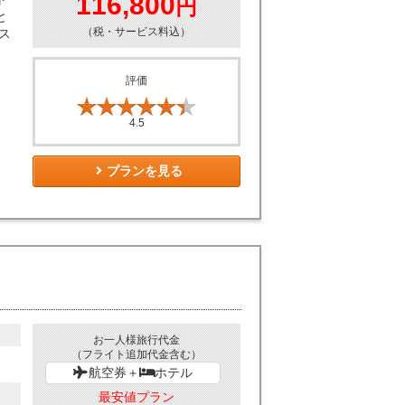
116,800
円
と
（税・サービス料込）
ス
評価
4.5
プランを見る
お一人様旅行代金
（フライト追加代金含む）
航空券＋
ホテル
最安値プラン