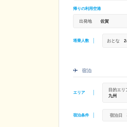
帰りの利用空港
出発地
佐賀
塔乗人数
おとな
宿泊
目的エリ
エリア
九州
宿泊条件