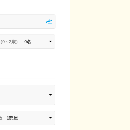
（0～2歳）
0名
数
1部屋