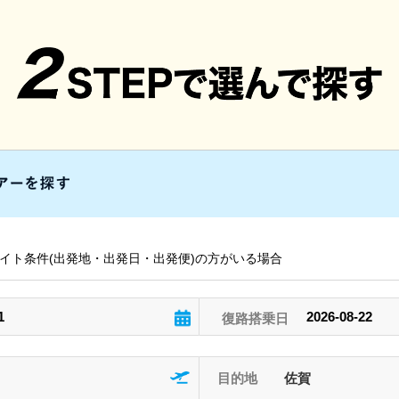
イト条件(出発地・出発日・出発便)の方がいる場合
目的地
佐賀