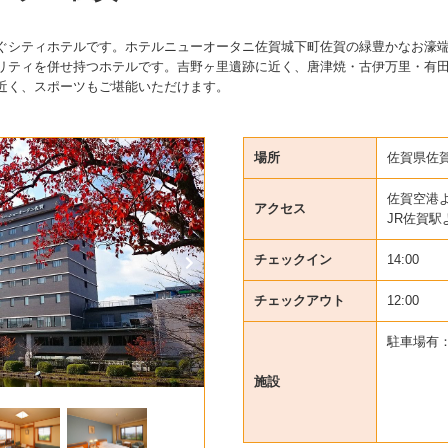
ぐシティホテルです。ホテルニューオータニ佐賀城下町佐賀の緑豊かなお濠
リティを併せ持つホテルです。吉野ヶ里遺跡に近く、唐津焼・古伊万里・有
近く、スポーツもご堪能いただけます。
場所
佐賀県佐賀
佐賀空港よ
アクセス
JR佐賀駅
チェックイン
14:00
チェックアウト
12:00
駐車場有
施設