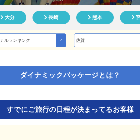
大分
長崎
熊本
ダイナミック
パッケージとは？
すでにご旅行の日程が決まってるお客様