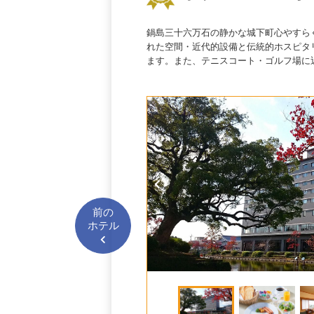
鍋島三十六万石の静かな城下町心やすら
れた空間・近代的設備と伝統的ホスピタ
ます。また、テニスコート・ゴルフ場に
前の
ホテル