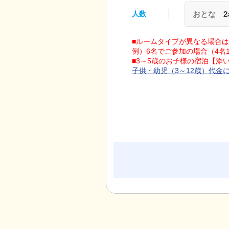
人数
おとな
■ルームタイプが異なる場合
例）6名でご参加の場合（4名
■3～5歳のお子様の宿泊【
子供・幼児（3～12歳）代金