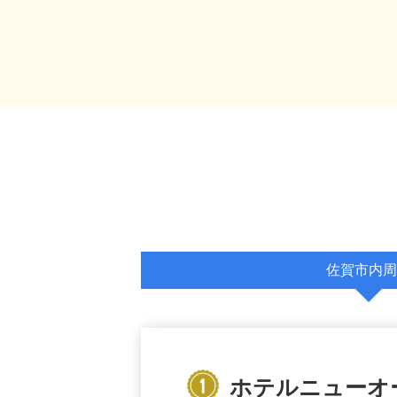
佐賀市内周
ホテルニューオ