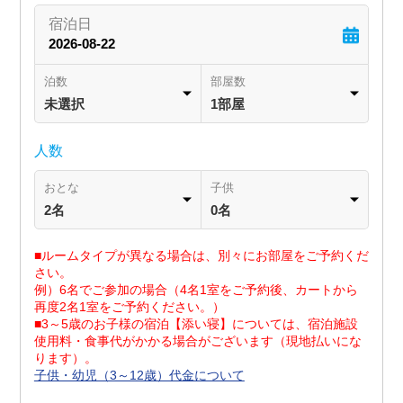
泊数
部屋数
未選択
1部屋
人数
おとな
子供
2名
0名
■ルームタイプが異なる場合は、別々にお部屋をご予約くだ
さい。
例）6名でご参加の場合（4名1室をご予約後、カートから
再度2名1室をご予約ください。）
■3～5歳のお子様の宿泊【添い寝】については、宿泊施設
使用料・食事代がかかる場合がございます（現地払いにな
ります）。
子供・幼児（3～12歳）代金について