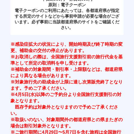
原則：電子クーポン
電子クーポンのご利用にあたっては、各都道府県が指定
する所定のサイトなどから事前申請が必要な場合がござ
います。必ず事前に当該都道府県のサイトをご確認くだ
さい。
※感染症拡大の状況により、開始時期及び終了時期の変
更、補助金の交付の停止があります。
※お取消しの際は、全国旅行支援割引前の旅行代金を基
準として所定の取消料を申し受けます。
※補助金の対象期間・割引率・上限額などは、都道府県
により異なる場合があります。
※対象旅行先の助成金が上限に達し次第販売終了となり
ます。予めご了承ください。
※4月5日(水)以降のご予約分より全国旅行支援割引の対
象となります。
既存予約は対象外となりますので予めご了承くださ
い。
※取扱いのない、対象期間外の都道府県との県またぎの
場合は割引対象外となります。
※ご旅行期間に4月29日〜5月7日を含む旅程は全国旅行