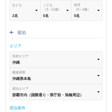
おとな
こども
幼児
（3～11歳）
（0～2歳）
2名
0名
0名
宿泊
エリア
目的エリア
沖縄
都道府県
沖縄県本島
宿泊エリア
那覇市内（国際通り・県庁前・旭橋周辺）
宿泊条件