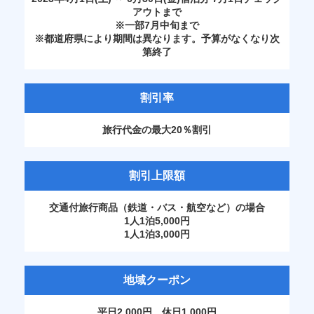
アウトまで
※一部7月中旬まで
※都道府県により期間は異なります。予算がなくなり次
第終了
割引率
旅行代金の最大20％割引
割引上限額
交通付旅行商品（鉄道・バス・航空など）の場合
1人1泊5,000円
1人1泊3,000円
地域クーポン
平日2,000円 休日1,000円