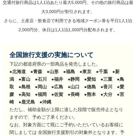
交通付旅行商品は1人1泊あたり最大5,000円、その他の旅行商品は最
大3,000円が割引されます。
さらに、土産店・飲食店で利用できる地域クーポン券を平日1人1泊
2,000円分、休日は1人1泊1,000円分配布されます。
全国旅行支援の実施について
下記の都道府県の一部商品を発売しました。
●北海道 ●青森 ●山形 ●福島 ●東京 ●千葉 ●新
潟 ●富山 ●石川 ●福井 ●静岡 ●愛知 ●三重 ●鳥
取 ●島根
●岡山 ●広島 ●山口 ●徳島 ●香川 ●愛
媛 ●高知 ●福岡 ●佐賀 ●長崎 ●熊本 ●大分 ●宮
崎 ●鹿児島 ●沖縄
ただし、補助金額が上限に達した段階で販売停止となり
ますので、予めご了承ください。
なお、対象方面にて既にご予約いただいているお客様に
関しましては 全国旅行支援割引の対象外となります。予