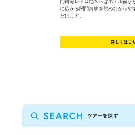
門司港レトロ地区へはホテル前か
に広がる関門海峡を眺めながらや
だけます。
詳しくはこ