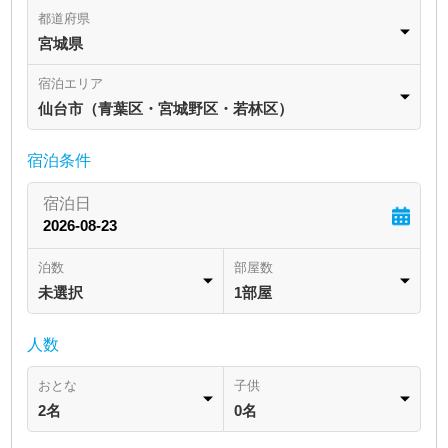
都道府県
宮城県
宿泊エリア
仙台市（青葉区・宮城野区・若林区）
宿泊条件
泊数
部屋数
未選択
1部屋
人数
おとな
子供
2名
0名