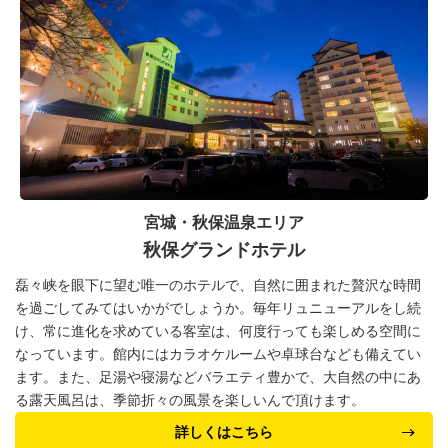
宮城・秋保温泉エリア
秋保グランドホテル
磊々峡を眼下に望む唯一のホテルで、自然に囲まれた贅沢な時間
を過ごしてみてはいかがでしょうか。毎年リュニューアルをし続
け、常に進化を求めている客室は、何度行っても楽しめる空間に
なっています。館内にはカラオケルームや卓球台なども備えてい
ます。また、足湯や寝湯などバラエティ豊かで、大自然の中にあ
る露天風呂は、季節折々の風景を楽しいんで頂けます。
詳しくはこちら