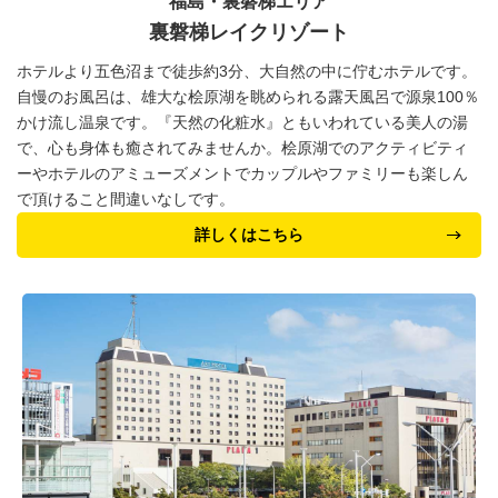
福島・裏磐梯エリア
裏磐梯レイクリゾート
ホテルより五色沼まで徒歩約3分、大自然の中に佇むホテルです。
自慢のお風呂は、雄大な桧原湖を眺められる露天風呂で源泉100％
かけ流し温泉です。『天然の化粧水』ともいわれている美人の湯
で、心も身体も癒されてみませんか。桧原湖でのアクティビティ
ーやホテルのアミューズメントでカップルやファミリーも楽しん
で頂けること間違いなしです。
詳しくはこちら