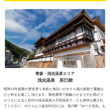
青森・浅虫温泉エリア
浅虫温泉 辰巳館
昭和13年創業の歴史漂う本館と海沿いのホテル風の新館で素敵な
ひと時をお過ごし頂けます。無色透明で肌触りがまろやか肌がツ
ルツルになると好評の浅虫温泉の天然温泉で、心も身体も癒され
てください。ホテルより徒歩約2分には、道の駅『ゆーさ浅虫』も