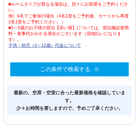
■ルームタイプが異なる場合は、別々にお部屋をご予約くださ
い。
例）6名でご参加の場合（4名1室をご予約後、カートから再度
2名1室をご予約ください。）
■3～5歳のお子様の宿泊【添い寝】については、宿泊施設使用
料・食事代がかかる場合がございます（現地払いになりま
す）。
子供・幼児（3～12歳）代金について
この条件で検索する
最新の、空席・空室に合った最新価格を確認していま
す。
少々お時間を要しますので、予めご了承ください。