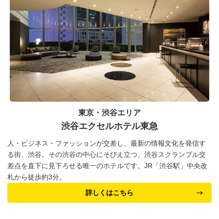
東京・渋谷エリア
渋谷エクセルホテル東急
人・ビジネス・ファッションが交差し、最新の情報文化を発信す
る街、渋谷。その渋谷の中心にそびえ立つ、渋谷スクランブル交
差点を直下に見下ろせる唯一のホテルです。JR「渋谷駅」中央改
札から徒歩約3分。
詳しくはこちら