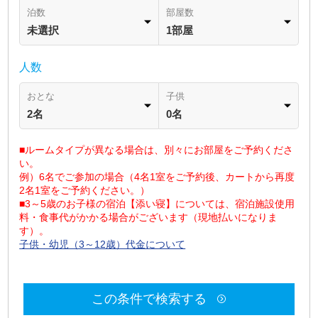
泊数
部屋数
未選択
1部屋
人数
おとな
子供
2名
0名
■ルームタイプが異なる場合は、別々にお部屋をご予約くださ
い。
例）6名でご参加の場合（4名1室をご予約後、カートから再度
2名1室をご予約ください。）
■3～5歳のお子様の宿泊【添い寝】については、宿泊施設使用
料・食事代がかかる場合がございます（現地払いになりま
す）。
子供・幼児（3～12歳）代金について
この条件で検索する