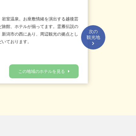
、岩室温泉。お座敷情緒を演出する越後芸
だ旅館、ホテルが揃ってます。霊雁伝説の
次の
。新潟市の西にあり、周辺観光の拠点とし
観光地
だいております。
この地域のホテルを見る