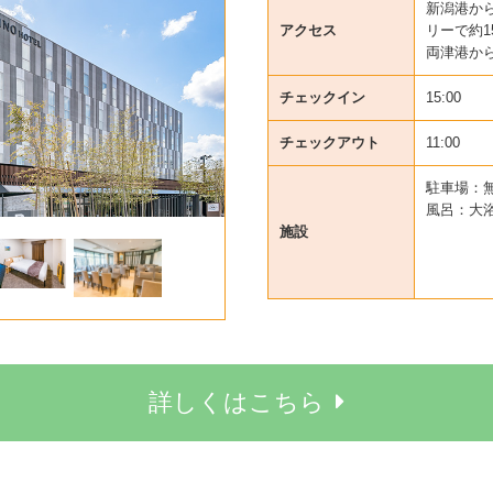
新潟港か
アクセス
リーで約1
両津港から
チェックイン
15:00
チェックアウト
11:00
駐車場：
風呂：大
施設
詳しくはこちら