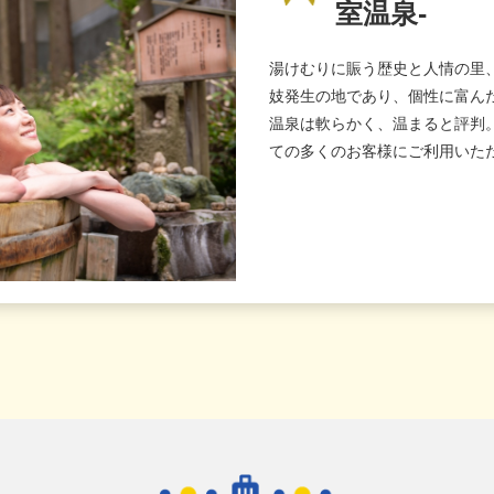
室温泉-
湯けむりに賑う歴史と人情の里
妓発生の地であり、個性に富ん
温泉は軟らかく、温まると評判
ての多くのお客様にご利用いた