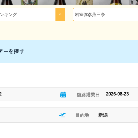
目的地
新潟