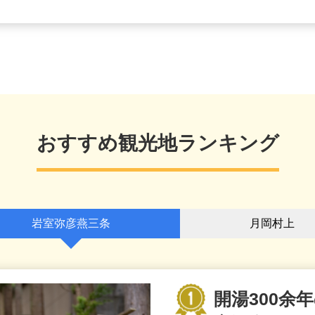
おすすめ観光地ランキング
岩室弥彦燕三条
月岡村上
開湯300余