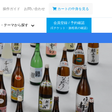
操作ガイド
お問い合わせ
カートの中身を見る
会員登録 / 予約確認
ア・テーマから探す
（Eチケット・旅程表の確認）