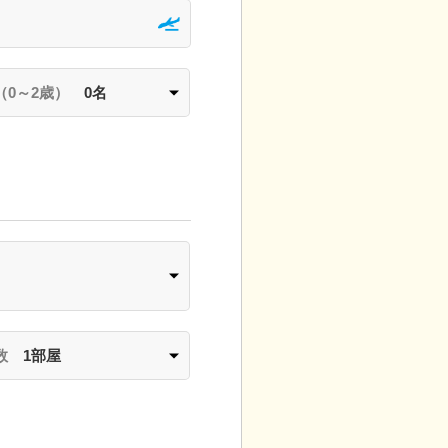
（0～2歳）
0名
数
1部屋