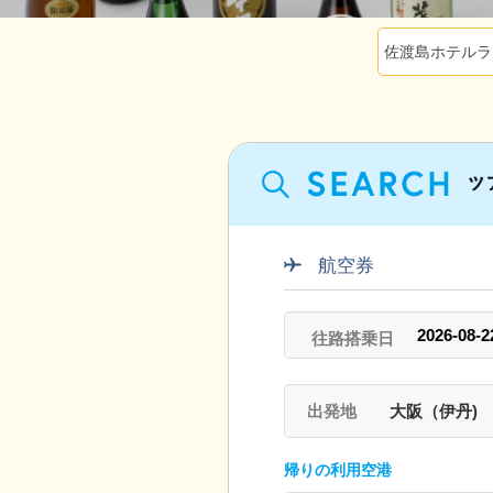
航空券
出発地
大阪（伊丹)
帰りの利用空港