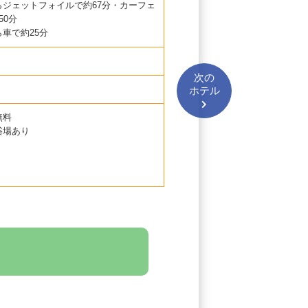
らジェットフォイルで約67分・カーフェ
50分
車で約25分
次の
ホテル
無料
浴場あり