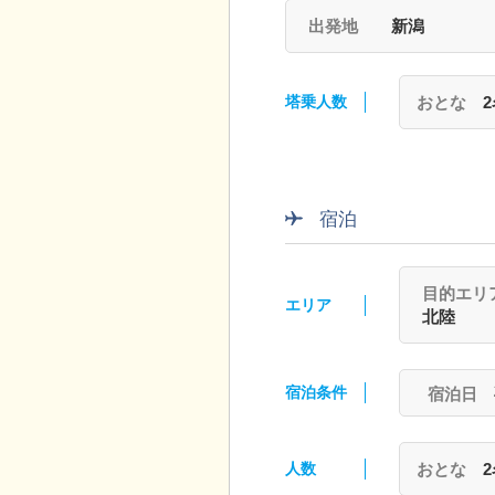
出発地
新潟
塔乗人数
おとな
宿泊
目的エリ
エリア
北陸
宿泊条件
人数
おとな