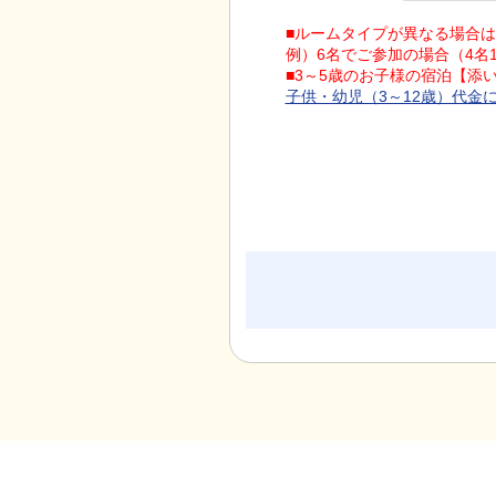
■ルームタイプが異なる場合
例）6名でご参加の場合（4名
■3～5歳のお子様の宿泊【
子供・幼児（3～12歳）代金