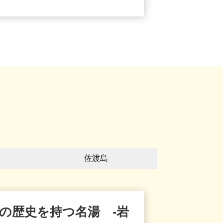
佐渡島
年の歴史を持つ名湯 -岩