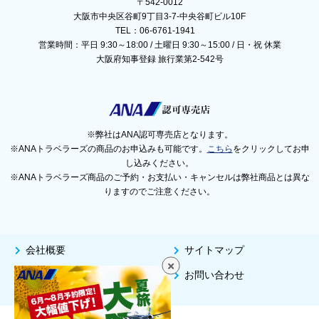
〒542-0012
大阪市中央区谷町9丁目3-7-中央谷町ビル10F
TEL：06-6761-1941
営業時間：平日 9:30～18:00 / 土曜日 9:30～15:00 / 日・祝 休業
大阪府知事登録 旅行業第2-542号
※弊社はANA認可専売店となります。
※ANAトラベラーズの商品のお申込みも可能です。
こちら
をクリックしてお申
し込みください。
※ANAトラベラーズ商品のご予約・お支払い・キャンセルは弊社商品とは異な
りますのでご注意ください。
会社概要
サイトマップ
個人情報保護方針
お問い合わせ