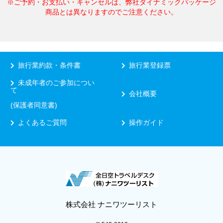
※ご予約・お支払い・キャンセルは、弊社ダイナミックパッケージ
商品とは異なりますのでご注意ください。
旅行業約款・条件書
旅行業登録票
未成年者のご参加につい
て
会社概要
(保護者同意書)
よくあるご質問
操作ガイド
株式会社 ナニワツーリスト