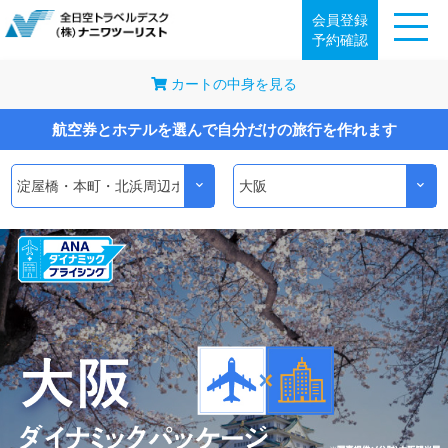
会員登録
予約確認
カートの中身を見る
航空券とホテルを選んで自分だけの旅行を作れます