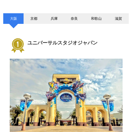
大阪
京都
兵庫
奈良
和歌山
滋賀
ユニバーサルスタジオジャパン