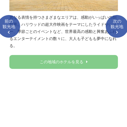
異なる表情を持つさまざまなエリアは、感動がいっぱいの別
前の
次の
世界。ハリウッドの超大作映画をテーマにしたライドやショ
観光地
観光地
ー、季節ごとのイベントなど、世界最高の感動と興奮あふれ
るエンターテイメントの数々に、大人も子どもも夢中になれ
る。
この地域のホテルを見る