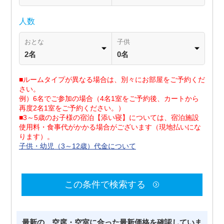
人数
おとな
子供
2名
0名
■ルームタイプが異なる場合は、別々にお部屋をご予約くだ
さい。
例）6名でご参加の場合（4名1室をご予約後、カートから
再度2名1室をご予約ください。）
■3～5歳のお子様の宿泊【添い寝】については、宿泊施設
使用料・食事代がかかる場合がございます（現地払いにな
ります）。
子供・幼児（3～12歳）代金について
この条件で検索する
最新の、空席・空室に合った最新価格を確認していま