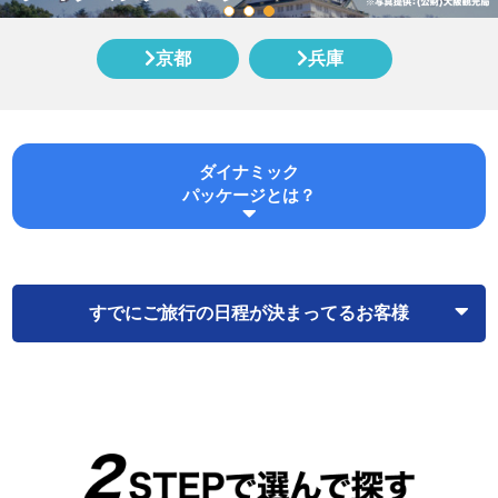
京都
兵庫
ダイナミック
パッケージとは？
すでにご旅行の日程が決まってるお客様