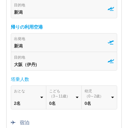
目的地
新潟
帰りの利用空港
出発地
新潟
目的地
大阪（伊丹)
塔乗人数
おとな
こども
幼児
（3～11歳）
（0～2歳）
2名
0名
0名
宿泊