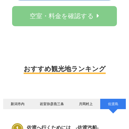
空室・料金を確認する
おすすめ観光地ランキング
新潟市内
岩室弥彦燕三条
月岡村上
佐渡島
佐渡へ行くためには -佐渡汽船-