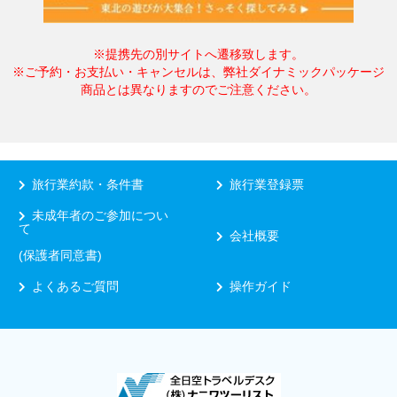
※提携先の別サイトへ遷移致します。
※ご予約・お支払い・キャンセルは、弊社ダイナミックパッケージ
商品とは異なりますのでご注意ください。
旅行業約款・条件書
旅行業登録票
未成年者のご参加につい
て
会社概要
(保護者同意書)
よくあるご質問
操作ガイド