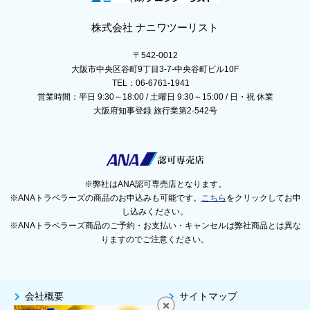
株式会社 ナニワツーリスト
〒542-0012
大阪市中央区谷町9丁目3-7-中央谷町ビル10F
TEL：06-6761-1941
営業時間：平日 9:30～18:00 / 土曜日 9:30～15:00 / 日・祝 休業
大阪府知事登録 旅行業第2-542号
※弊社はANA認可専売店となります。
※ANAトラベラーズの商品のお申込みも可能です。
こちら
をクリックしてお申
し込みください。
※ANAトラベラーズ商品のご予約・お支払い・キャンセルは弊社商品とは異な
りますのでご注意ください。
会社概要
サイトマップ