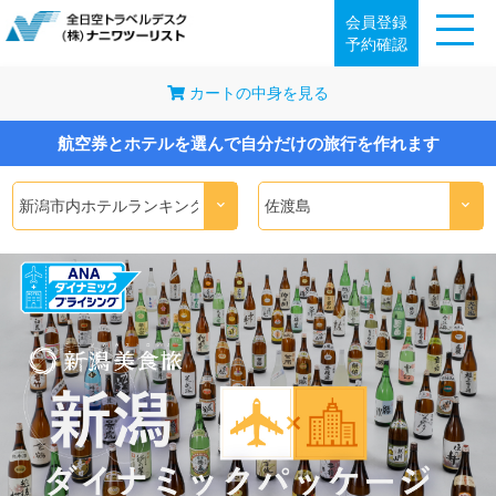
会員登録
予約確認
カートの中身を見る
航空券とホテルを選んで自分だけの旅行を作れます