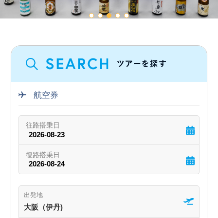
航空券
出発地
大阪（伊丹)