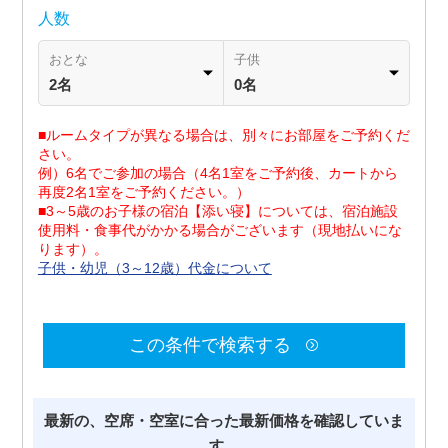
人数
おとな
子供
2名
0名
■ルームタイプが異なる場合は、別々にお部屋をご予約くだ
さい。
例）6名でご参加の場合（4名1室をご予約後、カートから
再度2名1室をご予約ください。）
■3～5歳のお子様の宿泊【添い寝】については、宿泊施設
使用料・食事代がかかる場合がございます（現地払いにな
ります）。
子供・幼児（3～12歳）代金について
この条件で検索する
最新の、空席・空室に合った最新価格を確認していま
す。