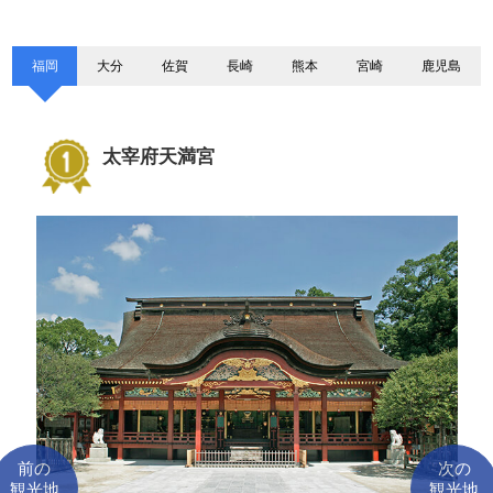
福岡
大分
佐賀
長崎
熊本
宮崎
鹿児島
太宰府天満宮
前の
次の
観光地
観光地