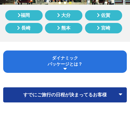
福岡
大分
佐賀
長崎
熊本
宮崎
ダイナミック
パッケージとは？
すでにご旅行の日程が決まってるお客様