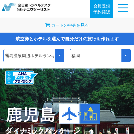
会員登録
予約確認
カートの中身を見る
航空券とホテルを選んで自分だけの旅行を作れます