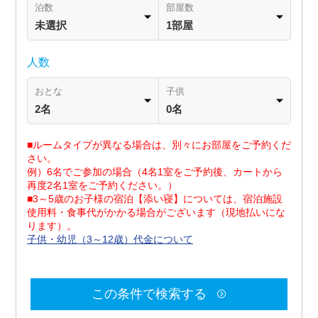
泊数
部屋数
未選択
1部屋
人数
おとな
子供
2名
0名
■ルームタイプが異なる場合は、別々にお部屋をご予約くだ
さい。
例）6名でご参加の場合（4名1室をご予約後、カートから
再度2名1室をご予約ください。）
■3～5歳のお子様の宿泊【添い寝】については、宿泊施設
使用料・食事代がかかる場合がございます（現地払いにな
ります）。
子供・幼児（3～12歳）代金について
この条件で検索する