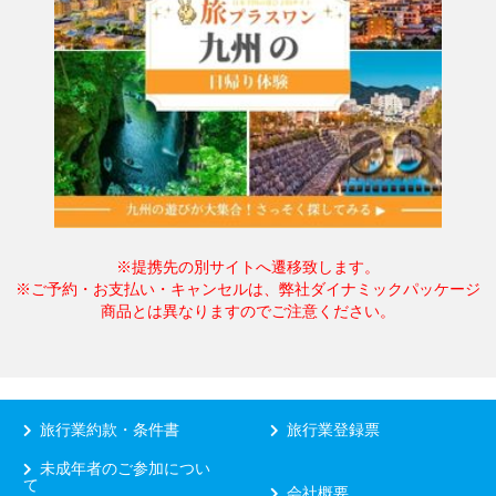
※提携先の別サイトへ遷移致します。
※ご予約・お支払い・キャンセルは、弊社ダイナミックパッケージ
商品とは異なりますのでご注意ください。
旅行業約款・条件書
旅行業登録票
未成年者のご参加につい
て
会社概要