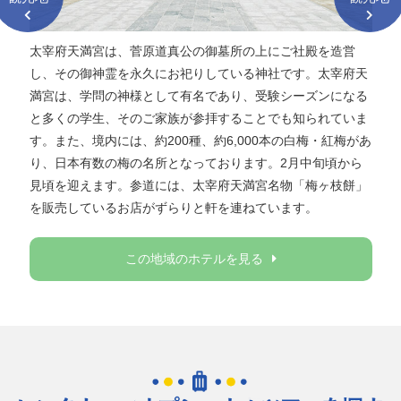
太宰府天満宮は、菅原道真公の御墓所の上にご社殿を造営
し、その御神霊を永久にお祀りしている神社です。太宰府天
満宮は、学問の神様として有名であり、受験シーズンになる
と多くの学生、そのご家族が参拝することでも知られていま
す。また、境内には、約200種、約6,000本の白梅・紅梅があ
り、日本有数の梅の名所となっております。2月中旬頃から
見頃を迎えます。参道には、太宰府天満宮名物「梅ヶ枝餅」
を販売しているお店がずらりと軒を連ねています。
この地域のホテルを見る