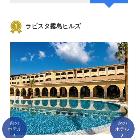
ラビスタ霧島ヒルズ
前の
次の
ホテル
ホテル