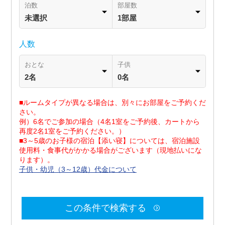
泊数
部屋数
未選択
1部屋
人数
おとな
子供
2名
0名
■ルームタイプが異なる場合は、別々にお部屋をご予約くだ
さい。
例）6名でご参加の場合（4名1室をご予約後、カートから
再度2名1室をご予約ください。）
■3～5歳のお子様の宿泊【添い寝】については、宿泊施設
使用料・食事代がかかる場合がございます（現地払いにな
ります）。
子供・幼児（3～12歳）代金について
この条件で検索する