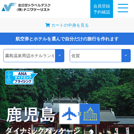
会員登録
予約確認
カートの中身を見る
航空券とホテルを選んで自分だけの旅行を作れます