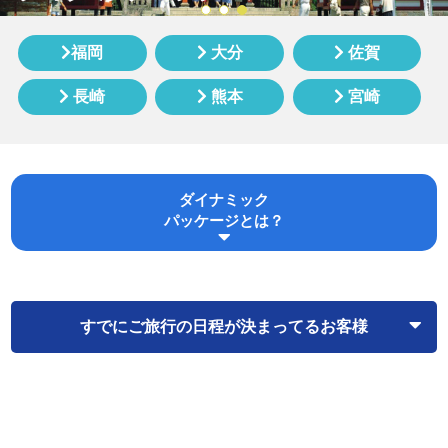
福岡
大分
佐賀
長崎
熊本
宮崎
ダイナミック
パッケージとは？
すでにご旅行の日程が決まってるお客様