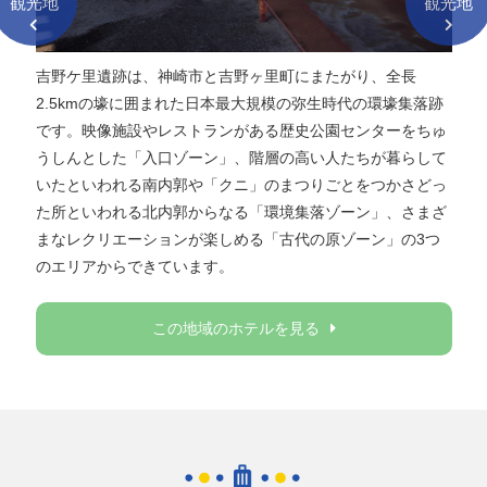
観光地
観光地
吉野ケ里遺跡は、神崎市と吉野ヶ里町にまたがり、全長
2.5kmの壕に囲まれた日本最大規模の弥生時代の環壕集落跡
です。映像施設やレストランがある歴史公園センターをちゅ
うしんとした「入口ゾーン」、階層の高い人たちが暮らして
いたといわれる南内郭や「クニ」のまつりごとをつかさどっ
た所といわれる北内郭からなる「環境集落ゾーン」、さまざ
まなレクリエーションが楽しめる「古代の原ゾーン」の3つ
のエリアからできています。
この地域のホテルを見る