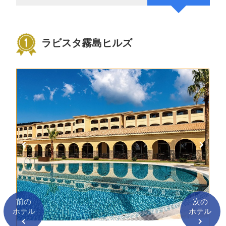
ラビスタ霧島ヒルズ
前の
次の
ホテル
ホテル